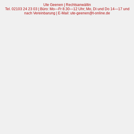
Ute Geenen | Rechtsanwältin
Tel. 02103 24 23 03 | Büro: Mo—Fr 8.30—12 Uhr; Mo, Di und Do 14—17 und
nach Vereinbarung | E-Mail: ute-geenen@t-online.de